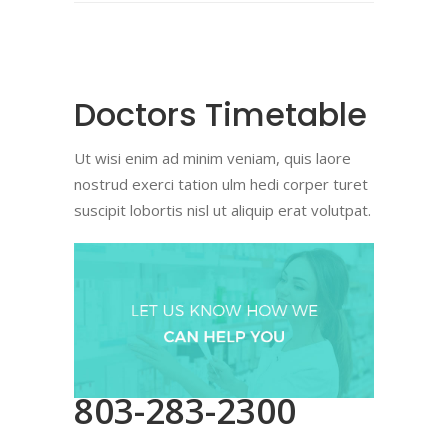
Doctors Timetable
Ut wisi enim ad minim veniam, quis laore
nostrud exerci tation ulm hedi corper turet
suscipit lobortis nisl ut aliquip erat volutpat.
803-283-2300