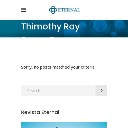
Thimothy Ray
Brown Tag
Home
/
Posts tagged "Thimothy Ray Brown"
Sorry, no posts matched your criteria.
Revista Eternal