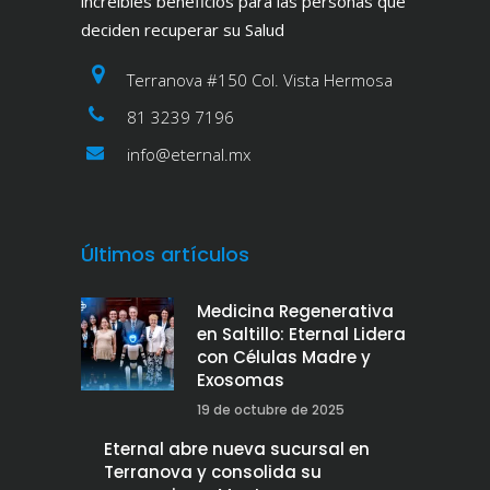
increíbles beneficios para las personas que
deciden recuperar su Salud
Terranova #150 Col. Vista Hermosa
81 3239 7196
info@eternal.mx
Últimos artículos
Medicina Regenerativa
en Saltillo: Eternal Lidera
con Células Madre y
Exosomas
19 de octubre de 2025
Eternal abre nueva sucursal en
Terranova y consolida su