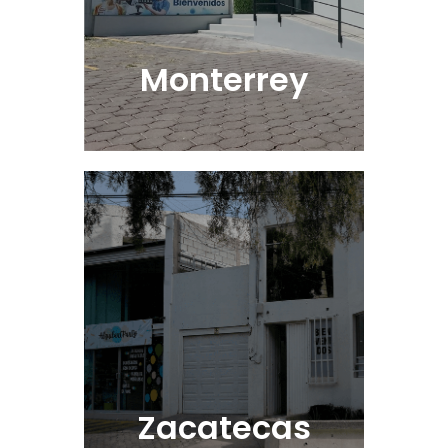
Monterrey
Ver Sucursal
Zacatecas