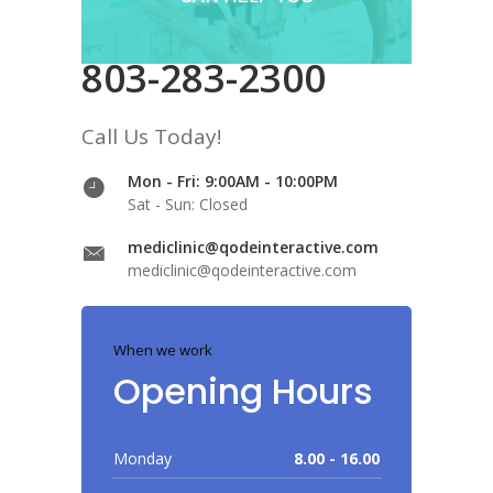
803-283-2300
Call Us Today!
Mon - Fri: 9:00AM - 10:00PM
Sat - Sun: Closed
mediclinic@qodeinteractive.com
mediclinic@qodeinteractive.com
When we work
Opening Hours
Monday
8.00 - 16.00