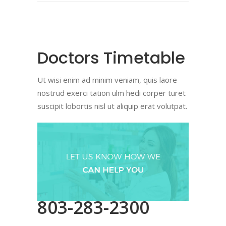
Doctors Timetable
Ut wisi enim ad minim veniam, quis laore
nostrud exerci tation ulm hedi corper turet
suscipit lobortis nisl ut aliquip erat volutpat.
803-283-2300