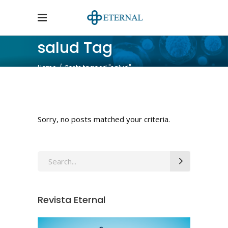
salud Tag
Home
/
Posts tagged "salud"
Sorry, no posts matched your criteria.
Revista Eternal