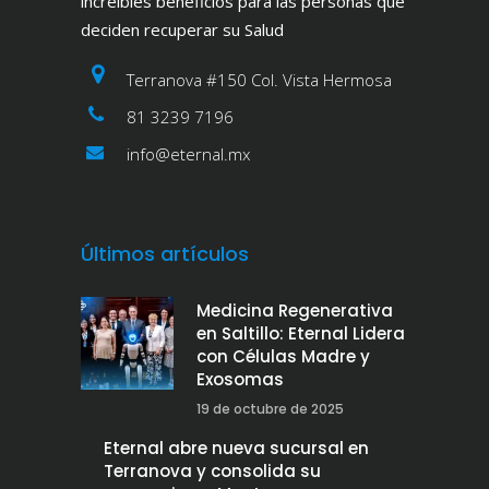
increíbles beneficios para las personas que
deciden recuperar su Salud
Terranova #150 Col. Vista Hermosa
81 3239 7196
info@eternal.mx
Últimos artículos
Medicina Regenerativa
en Saltillo: Eternal Lidera
con Células Madre y
Exosomas
19 de octubre de 2025
Eternal abre nueva sucursal en
Terranova y consolida su