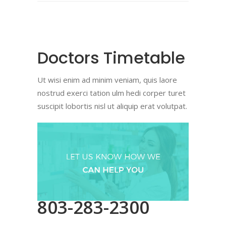
Doctors Timetable
Ut wisi enim ad minim veniam, quis laore
nostrud exerci tation ulm hedi corper turet
suscipit lobortis nisl ut aliquip erat volutpat.
803-283-2300