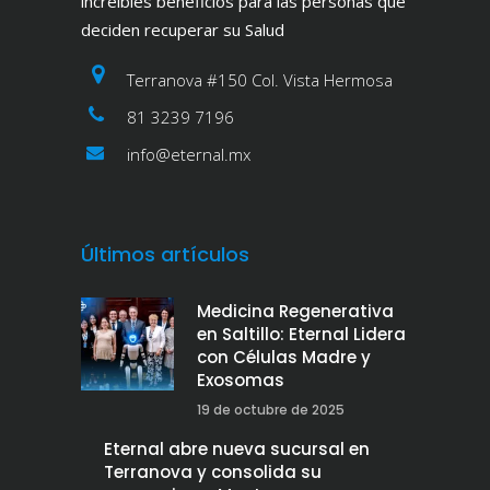
increíbles beneficios para las personas que
deciden recuperar su Salud
Terranova #150 Col. Vista Hermosa
81 3239 7196
info@eternal.mx
Últimos artículos
Medicina Regenerativa
en Saltillo: Eternal Lidera
con Células Madre y
Exosomas
19 de octubre de 2025
Eternal abre nueva sucursal en
Terranova y consolida su