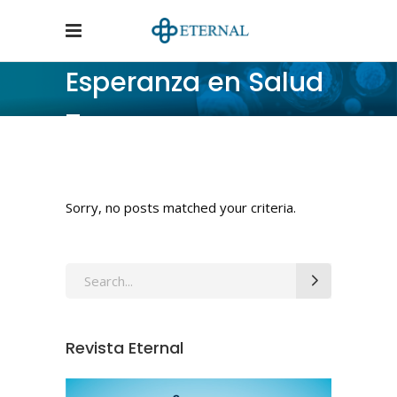
Esperanza en Salud
Tag
Home
/
Posts tagged "Esperanza en Salud"
Sorry, no posts matched your criteria.
Revista Eternal