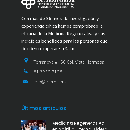
Con más de 36 años de investigación y
experiencia clínica hemos comprobado la
eficacia de la Medicina Regenerativa y sus
increíbles beneficios para las personas que
deciden recuperar su Salud
Terranova #150 Col. Vista Hermosa
81 3239 7196
info@eternal.mx
Últimos artículos
Medicina Regenerativa
en Saltillo: Eternal Lidera